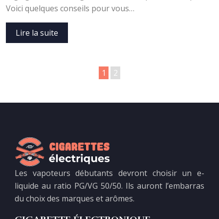
Voici quelques conseils pour vous…
Lire la suite
1
2
Les vapoteurs débutants devront choisir un e-
liquide au ratio PG/VG 50/50. Ils auront l’embarras
du choix des marques et arômes.