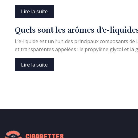
Lire la suite
Quels sont les arômes d’e-liquides
L’e-liquide est un l’un des principaux composants de l
et transparentes appelées : le propylène glycol et la g
Lire la suite