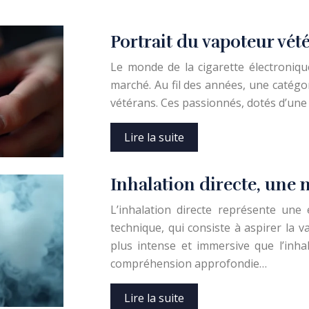
Portrait du vapoteur vét
Le monde de la cigarette électroniqu
marché. Au fil des années, une catégori
vétérans. Ces passionnés, dotés d’une
Lire la suite
Inhalation directe, une
L’inhalation directe représente une 
technique, qui consiste à aspirer la
plus intense et immersive que l’inhal
compréhension approfondie…
Lire la suite