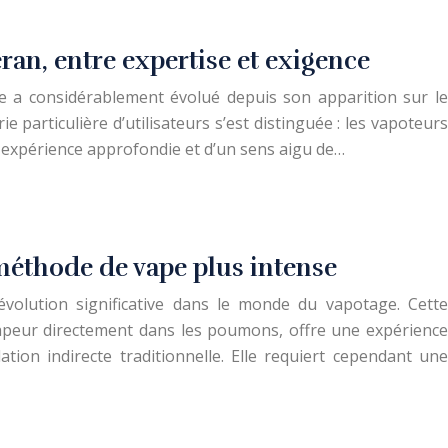
éran, entre expertise et exigence
e a considérablement évolué depuis son apparition sur le
e particulière d’utilisateurs s’est distinguée : les vapoteurs
 expérience approfondie et d’un sens aigu de…
 méthode de vape plus intense
évolution significative dans le monde du vapotage. Cette
 vapeur directement dans les poumons, offre une expérience
ation indirecte traditionnelle. Elle requiert cependant une