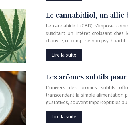
Le cannabidiol, un allié
Le cannabidiol (CBD) s’impose comm
suscitant un intérêt croissant chez 
chanvre, ce composé non psychoactif o
Lire la suite
Les arômes subtils pour 
L’univers des arômes subtils offr
transcendant la simple alimentation p
gustatives, souvent imperceptibles au 
Lire la suite