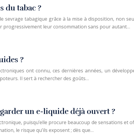
s du tabac ?
le sevrage tabagique grâce à la mise à disposition, non s
uer progressivement leur consommation sans pour autant…
uides ?
lectroniques ont connu, ces dernières années, un développ
poteurs. Il sert à rechercher des goûts…
arder un e-liquide déjà ouvert ?
lectronique, puisqu’elle procure beaucoup de sensations et o
ation, le risque qu’ils exposent ; dès que…