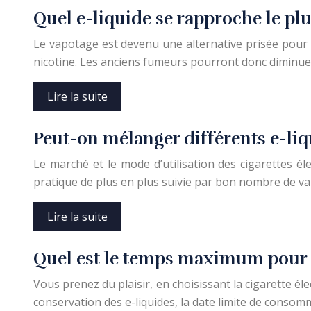
Quel e-liquide se rapproche le plu
Le vapotage est devenu une alternative prisée pour 
nicotine. Les anciens fumeurs pourront donc dimin
Lire la suite
Peut-on mélanger différents e-liq
Le marché et le mode d’utilisation des cigarettes é
pratique de plus en plus suivie par bon nombre de va
Lire la suite
Quel est le temps maximum pour g
Vous prenez du plaisir, en choisissant la cigarette é
conservation des e-liquides, la date limite de consomm