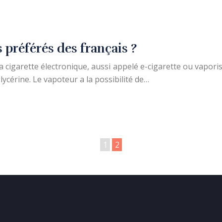
 préférés des français ?
a cigarette électronique, aussi appelé e-cigarette ou vapori
lycérine. Le vapoteur a la possibilité de…
1
2